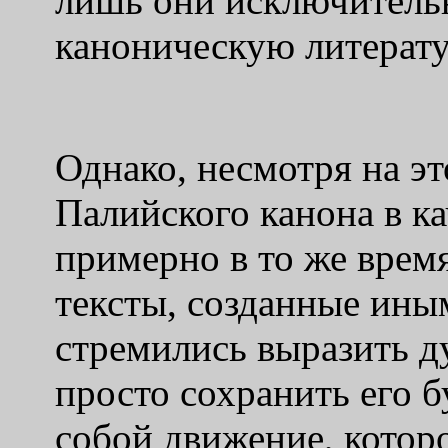
лишь они исключитель
каноническую литерату
Однако, несмотря на э
Палийского канона в к
примерно в то же время
тексты, созданные ины
стремились выразить д
просто сохранить его 
собой движение, котор