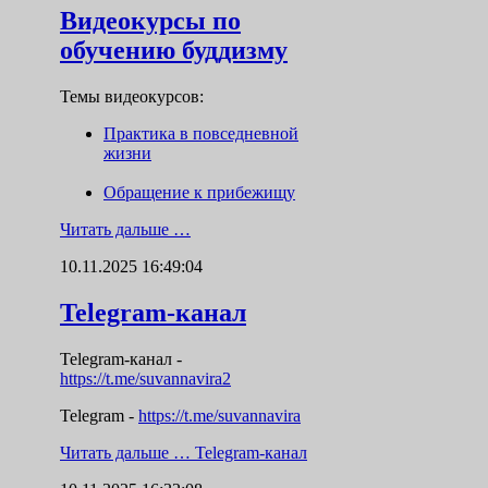
Видеокурсы по
обучению буддизму
Темы видеокурсов:
Практика в повседневной
жизни
Обращение к прибежищу
Читать дальше …
10.11.2025 16:49:04
Telegram-канал
Telegram-канал
-
https://t.me/suvannavira2
Telegram -
https://t.me/suvannavira
Читать дальше …
Telegram-канал