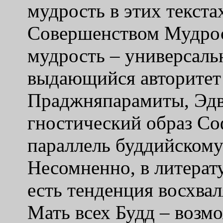
мудрость в этих текста
Совершенством Мудрост
мудрость – универсаль
выдающийся авторитет 
Праджняпарамиты, Эдв
гностический образ Со
параллель буддийском
Несомненно, в литера
есть тенденция восхва
Мать всех Будд – возм