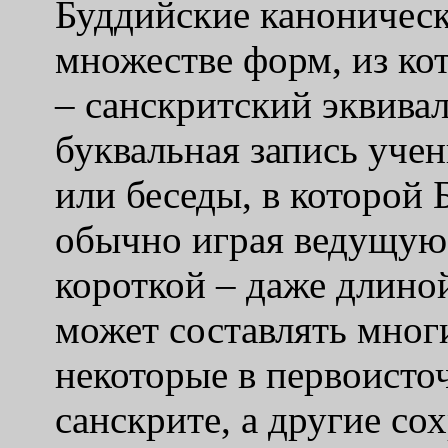
Буддийские каноническ
множестве форм, из ко
– санскритский эквивал
буквальная запись учен
или беседы, в которой 
обычно играя ведущую
короткой – даже длиной
может составлять многи
некоторые в первоисточ
санскрите, а другие со