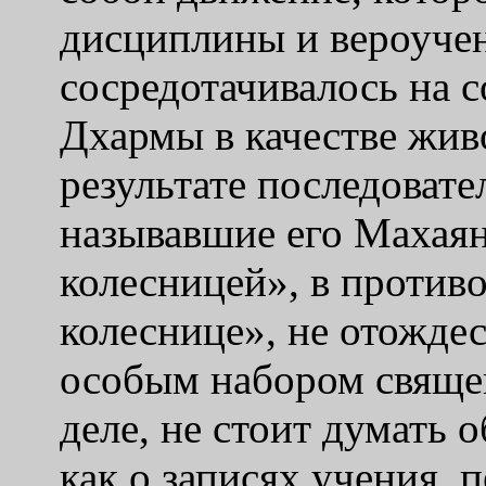
дисциплины и вероучен
сосредотачивалось на 
Дхармы в качестве жив
результате последовате
называвшие его Махаян
колесницей», в против
колеснице», не отожде
особым набором священ
деле, не стоит думать 
как о записях учения, 