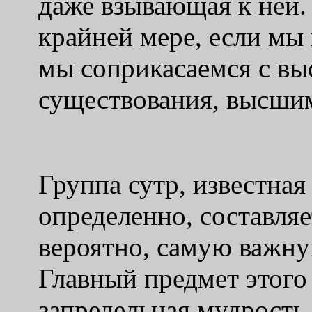
даже взывающая к ней.
крайней мере, если мы
мы соприкасаемся с в
существования, высшим
Группа сутр, известна
определенно, составля
вероятно, самую важну
Главный предмет этого
запредельная мудрость.