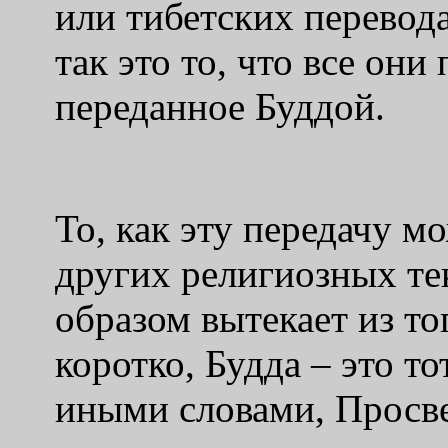
или тибетских перевод
так это то, что все они
переданное Буддой.
То, как эту передачу 
других религиозных те
образом вытекает из то
коротко, Будда – это то
иными словами, Просве