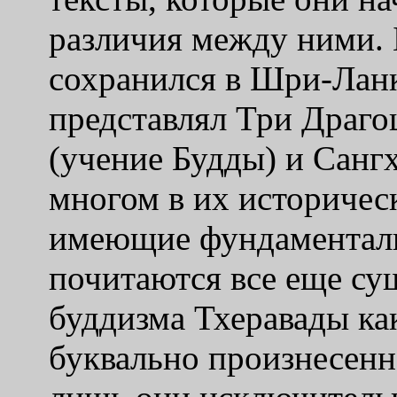
различия между ними.
сохранился в Шри-Ланк
представлял Три Драго
(учение Будды) и Санг
многом в их историческ
имеющие фундаменталь
почитаются все еще с
буддизма Тхеравады ка
буквально произнесенно