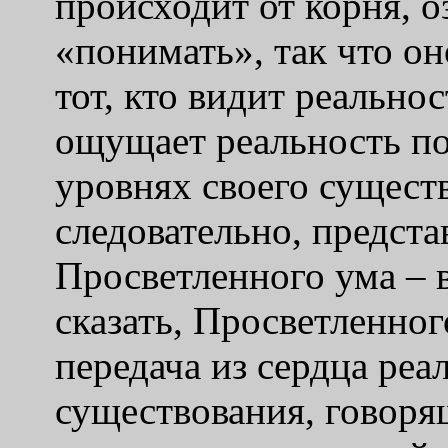
происходит от корня, 
«понимать», так что оно
тот, кто видит реальнос
ощущает реальность по
уровнях своего существ
следовательно, предст
Просветленного ума – 
сказать, Просветленног
передача из сердца реа
существования, говорящ