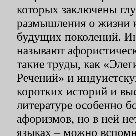
которых заключены глу
размышления о жизни н
будущих поколений. Ин
называют афористическ
такие труды, как «Элег
Речений» и индуистск
коротких историй и вы
литературе особенно б
афоризмов, но в ней не
языках – можно вспомн