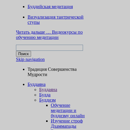
Буддийская медитация
Визуализация тантрической
ступы
Читать дальше …
Видеокурсы по
обучению медитации
Skip navigation
Традиция Совершенства
Мудрости
Буддаяна
Буддаяна
Будда
Буддизм
Обучение
медитации и
буддизму онлайн
Изучение строф
Дхаммапады