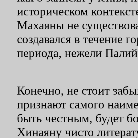
историческом контекст
Махаяны не существова
создавался в течение г
периода, нежели Палий
Конечно, не стоит забы
признают самого наиме
быть честным, будет б
Хинаяну чисто литерат