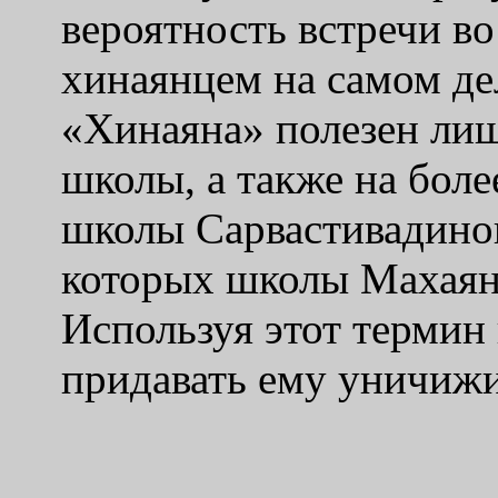
вероятность встречи в
хинаянцем на самом де
«Хинаяна» полезен лиш
школы, а также на боле
школы Сарвастивадинов
которых школы Махаян
Используя этот термин
придавать ему уничижи