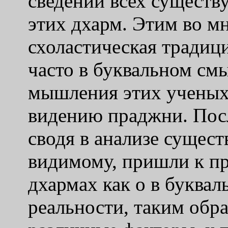
сведении всех сущест
этих дхарм. Этим во мн
схоластическая традиц
часто в буквальном см
мышления этих ученых
видению праджни. Пос
сводя в анализе сущест
видимому, пришли к пр
дхармах как о в буква
реальности, таким обр