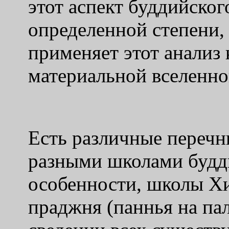
этот аспект буддийског
определенной степени,
применяет этот анализ к
материальной вселенно
Есть различные перечн
разными школами будди
особенности, школы Хи
праджня (паннья на пал