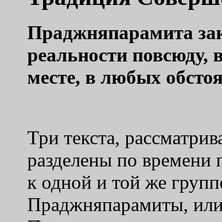
Праджняпарамита зак
реальности повсюду, 
месте, в любых обсто
Три текста, рассматрив
разделены по времени 
к одной и той же груп
Праджняпарамиты, или