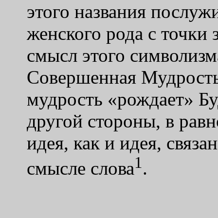
этого названия послужи
женского рода с точки 
смысл этого символизм
Совершенная Мудрость 
мудрость «рождает» Бу
другой стороны, в рав
идея, как и идея, связ
1
смысле слова
.