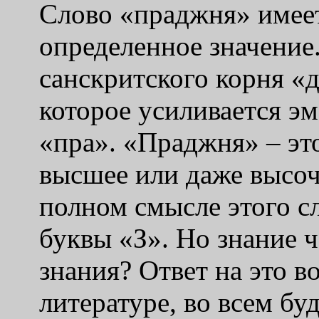
Слово «праджня» имеет
определенное значение
санскритского корня «д
которое усиливается э
«пра». «Праджня» – это
высшее или даже высоч
полном смысле этого с
буквы «З». Но знание 
знания? Ответ на это в
литературе, во всем б