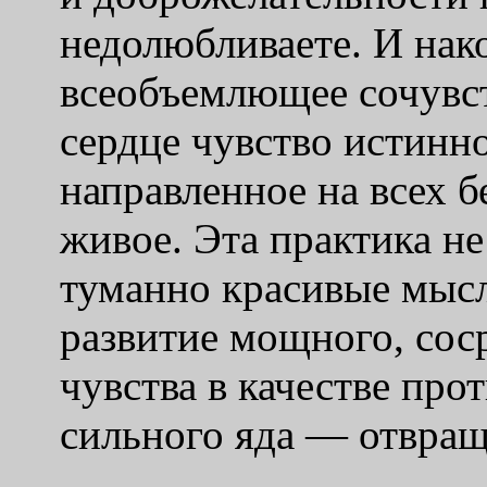
недолюбливаете. И нак
всеобъемлющее сочувст
сердце чувство истинн
направленное на всех б
живое. Эта практика не
туманно красивые мысл
развитие мощного, сос
чувства в качестве про
сильного яда — отвращ