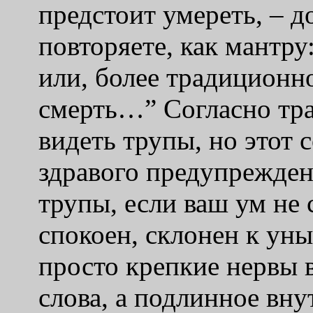
предстоит умереть, – д
повторяете, как мантр
или, более традиционн
смерть…” Согласно тр
видеть трупы, но этот с
здравого предупрежден
трупы, если ваш ум не 
спокоен, склонен к уны
просто крепкие нервы 
слова, а подлинное вну