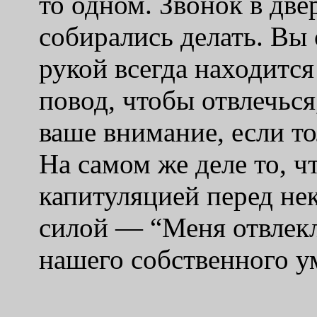
то одном. Звонок в двер
собирались делать. Вы 
рукой всегда находитс
повод, чтобы отвлечься
ваше внимание, если то
На самом же деле то, 
капитуляцией перед не
силой — “Меня отвлекл
нашего собственного у