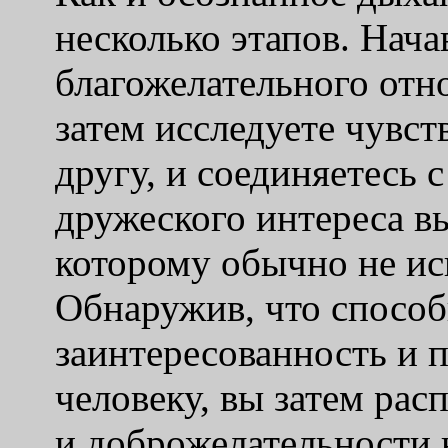
несколько этапов. Нача
благожелательного отн
затем исследуете чувс
другу, и соединяетесь 
дружеского интереса вы
которому обычно не ис
Обнаружив, что спосо
заинтересованность и 
человеку, вы затем рас
и доброжелательности н