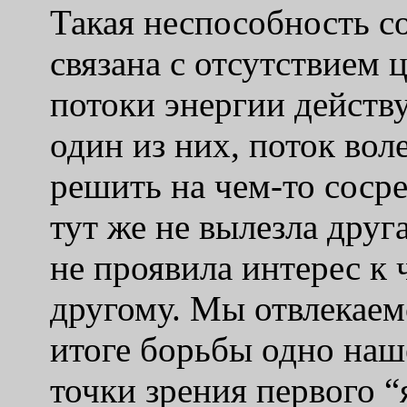
Такая неспособность с
связана с отсутствием 
потоки энергии действ
один из них, поток вол
решить на чем-то соср
тут же не вылезла друг
не проявила интерес к
другому. Мы отвлекаемс
итоге борьбы одно наше
точки зрения первого “