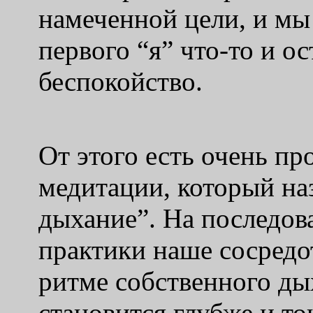
намеченной цели, и мы 
первого “я” что-то и о
беспокойство.
От этого есть очень п
медитации, который на
дыхание”. На последов
практики наше сосредо
ритме собственного ды
становится глубже и т