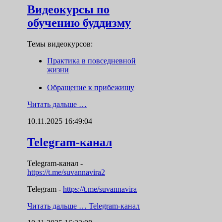
Видеокурсы по
обучению буддизму
Темы видеокурсов:
Практика в повседневной
жизни
Обращение к прибежищу
Читать дальше …
10.11.2025 16:49:04
Telegram-канал
Telegram-канал
-
https://t.me/suvannavira2
Telegram -
https://t.me/suvannavira
Читать дальше …
Telegram-канал