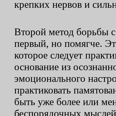
крепких нервов и силь
Второй метод борьбы с
первый, но помягче. Эт
которое следует практи
основание из осознан
эмоционального настро
практиковать памятова
быть уже более или мен
беспорядочных мыслей,