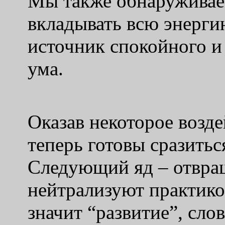
Мы также обнаруживаем
вкладывать всю энергию
источник спокойного и
ума.
Оказав некоторое возде
теперь готовы сразитьс
Следующий яд – отвращ
нейтрализуют практико
значит “развитие”, сло