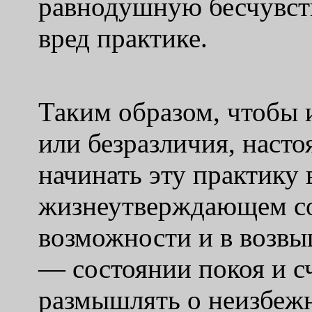
равнодушную бесчувств
вред практике.
Таким образом, чтобы 
или безразличия, насто
начинать эту практику 
жизнеутверждающем со
возможности и в возвы
— состоянии покоя и сч
размышлять о неизбежн