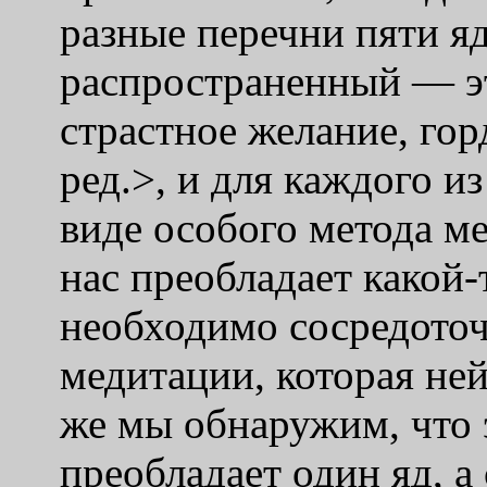
разные перечни пяти яд
распространенный — эт
страстное желание, гор
ред.>, и для каждого и
виде особого метода ме
нас преобладает какой-
необходимо сосредоточ
медитации, которая ней
же мы обнаружим, что 
преобладает один яд, 