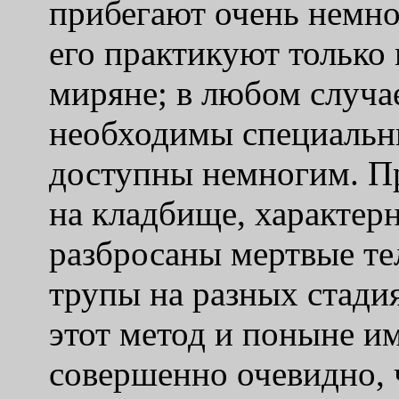
прибегают очень немно
его практикуют только
миряне; в любом случае
необходимы специальны
доступны немногим. П
на кладбище, характер
разбросаны мертвые тел
трупы на разных стади
этот метод и поныне и
совершенно очевидно, ч