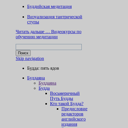
Буддийская медитация
Визуализация тантрической
ступы
Читать дальше …
Видеокурсы по
обучению медитации
Skip navigation
Будда: пять ядов
Буддаяна
Буддаяна
Будда
Восьмеричный
Путь Будды
Кто такой Будда?
Предисловие
редакторов
английского
издания