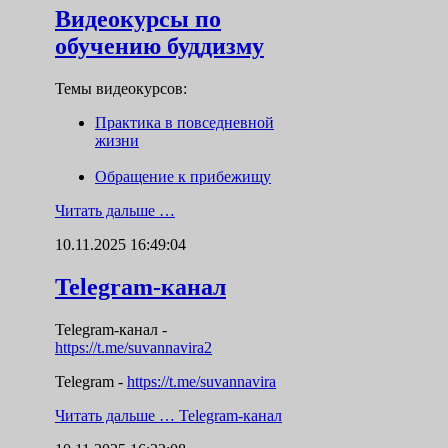
Видеокурсы по
обучению буддизму
Темы видеокурсов:
Практика в повседневной
жизни
Обращение к прибежищу
Читать дальше …
10.11.2025 16:49:04
Telegram-канал
Telegram-канал
-
https://t.me/suvannavira2
Telegram -
https://t.me/suvannavira
Читать дальше …
Telegram-канал