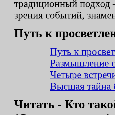
традиционный подход –
зрения событий, знам
Путь к просветле
Путь к просве
Размышление 
Четыре встреч
Высшая тайна 
Читать - Кто тако