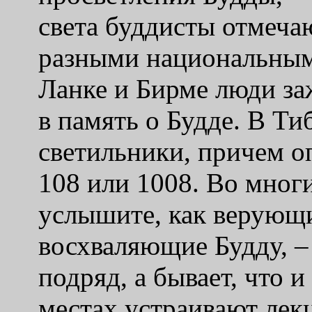
света буддисты отмечаю
разными национальным
Ланке и Бирме люди за
в память о Будде. В Ти
светильники, причем о
108 или 1008. Во мног
услышите, как верующи
восхваляющие Будду, –
подряд, а бывает, что и
местах устраивают лек