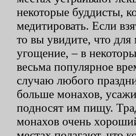
некоторые буддисты, к
медитировать. Если взя
то вы увидите, что для
угощение, – в некотор
весьма популярное вр
случаю любого праздн
больше монахов, усажи
подносят им пищу. Тра
монахов очень хороший
местах полагают, что к