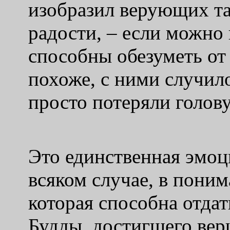
изобразил верующих та
радости, – если можно 
способны обезуметь от 
похоже, с ними случил
просто потеряли голову
Это единственная эмоц
всяком случае, в пони
которая способна отда
Будды, достигшего вер