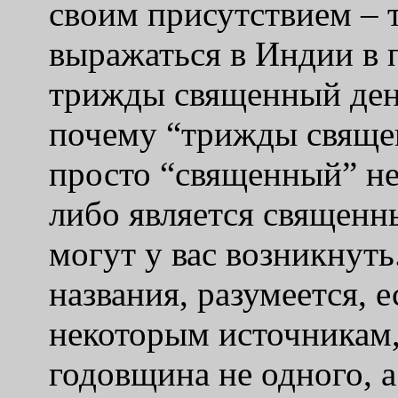
своим присутствием – 
выражаться в Индии в 
трижды священный день
почему “трижды свяще
просто “священный” не
либо является священн
могут у вас возникнуть
названия, разумеется, 
некоторым источникам,
годовщина не одного, 