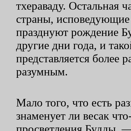
тхераваду. Остальная 
страны, исповедующие
празднуют рождение Бу
другие дни года, и так
представляется более р
разумным.
Мало того, что есть ра
знаменует ли весак чт
просветления Будды, —