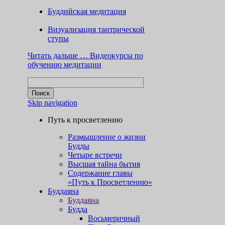
Буддийская медитация
Визуализация тантрической
ступы
Читать дальше …
Видеокурсы по
обучению медитации
Skip navigation
Путь к просветлению
Размышление о жизни
Будды
Четыре встречи
Высшая тайна бытия
Содержание главы
«Путь к Просветлению»
Буддаяна
Буддаяна
Будда
Восьмеричный