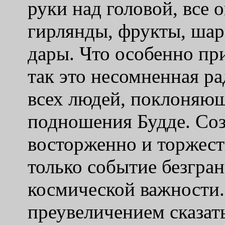
руки над головой, все
гирлянды, фрукты, ша
дары. Что особенно при
так это несомненная ра
всех людей, поклоняю
подношения Будде. Созд
восторженно и торжест
только событие безгра
космической важности.
преувеличением сказат