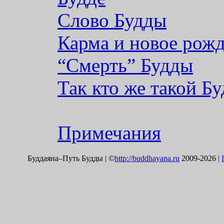
Слово Будды
Карма и новое рож
“Смерть” Будды
Так кто же такой Бу
Примечания
Буддаяна–Путь Будды | ©
http://buddhayana.ru
2009-2026 |