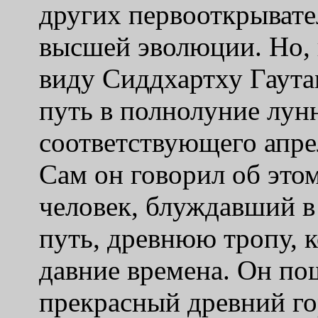
других первооткрывате
высшей эволюции. Но, 
виду Сиддхартху Гаута
путь в полнолуние лун
соответствующего апрел
Сам он говорил об этом
человек, блуждавший в
путь, древнюю тропу, 
давние времена. Он по
прекрасный древний го