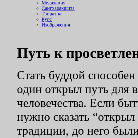
Медитация
Сангхаракшита
Триратна
Курс
Изображения
Путь к просветле
Стать буддой способен
один открыл путь для в
человечества. Если бы
нужно сказать “открыл 
традиции, до него был