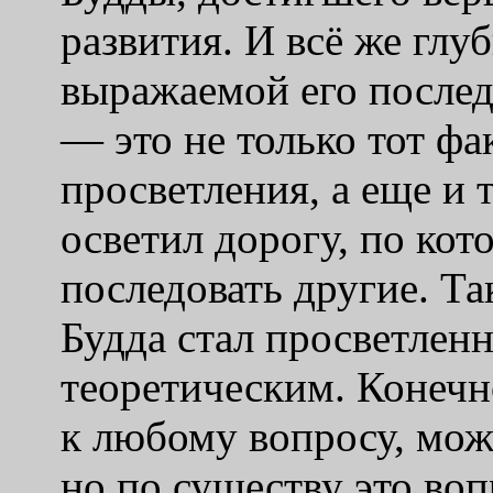
развития. И всё же глу
выражаемой его послед
— это не только тот фак
просветления, а еще и т
осветил дорогу, по кот
последовать другие. Та
Будда стал просветленн
теоретическим. Конечно
к любому вопросу, мож
но по существу это во