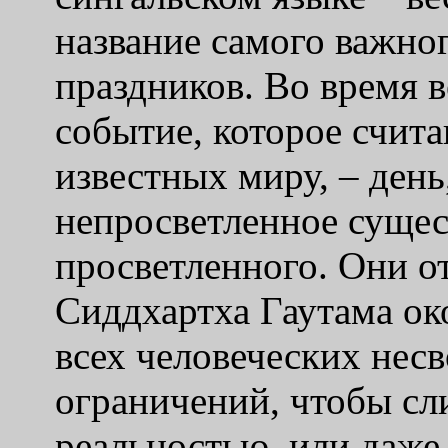
название самого важно
праздников. Во время 
событие, которое счит
известных миру, – день
непросветленное сущест
просветленного. Они о
Сиддхартха Гаутама ок
всех человеческих несв
ограничений, чтобы сл
реальностью, или даже 