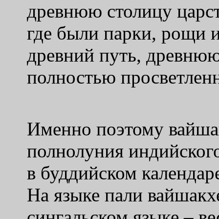
древнюю столицу царст
где были парки, рощи и
древний путь, древнюю
полностью просветлен
Именно поэтому вайша
полнолуния индийского
в буддийском календар
На языке пали вайшакхе
сингальском языке – ве