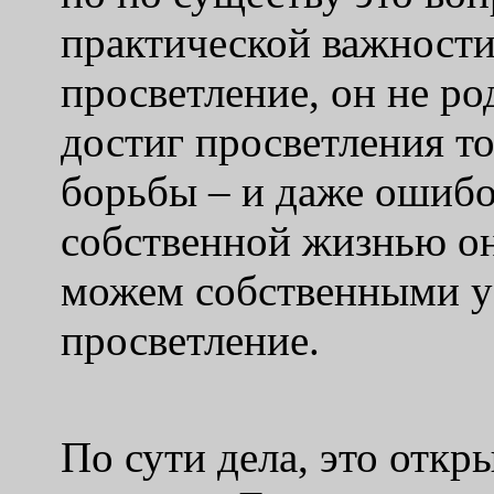
практической важности
просветление, он не р
достиг просветления то
борьбы – и даже ошиб
собственной жизнью он
можем собственными у
просветление.
По сути дела, это отк