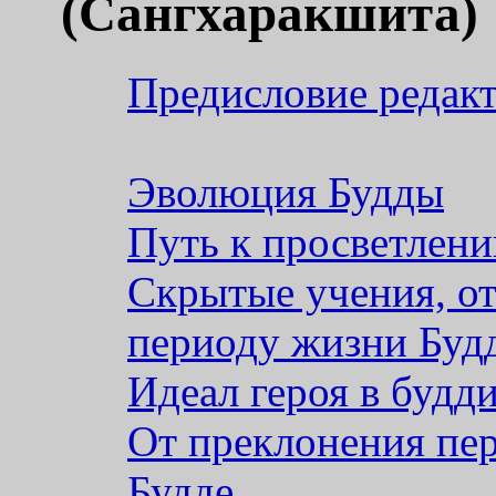
(Сангхаракшита)
Предисловие редакт
Эволюция Будды
Путь к просветлен
Скрытые учения, о
периоду жизни Буд
Идеал героя в будд
От преклонения пе
Будде