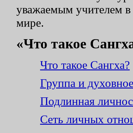
уважаемым учителем в
мире.
«Что такое Сангх
Что такое Сангха?
Группа и духовно
Подлинная личнос
Сеть личных отн