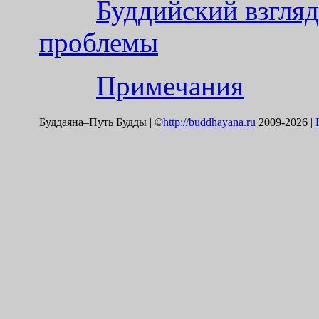
Буддийский взгля
проблемы
Примечания
Буддаяна–Путь Будды | ©
http://buddhayana.ru
2009-2026 |