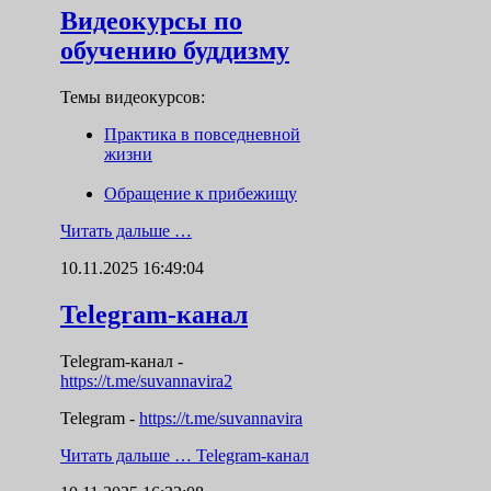
Видеокурсы по
обучению буддизму
Темы видеокурсов:
Практика в повседневной
жизни
Обращение к прибежищу
Читать дальше …
10.11.2025 16:49:04
Telegram-канал
Telegram-канал
-
https://t.me/suvannavira2
Telegram -
https://t.me/suvannavira
Читать дальше …
Telegram-канал