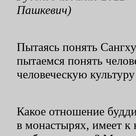
Пашкевич)
Пытаясь понять Сангх
пытаемся понять челов
человеческую культуру
Какое отношение будд
в монастырях, имеет к