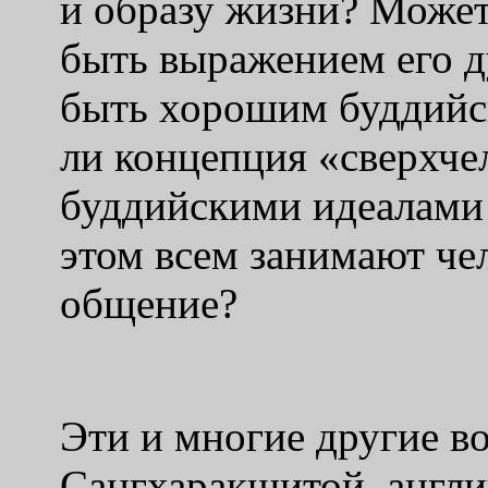
и образу жизни? Может
быть выражением его д
быть хорошим буддийс
ли концепция «сверхче
буддийскими идеалами 
этом всем занимают че
общение?
Эти и многие другие в
Сангхаракшитой, англ