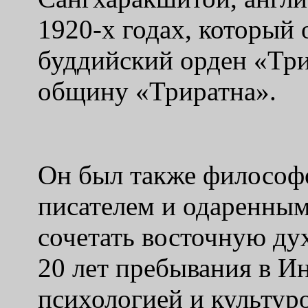
1920-х годах, который
буддийский орден «Тр
общину «Триратна».
Он был также философ
писателем и одаренны
сочетать восточную ду
20 лет пребывания в Ин
психологией и культуро