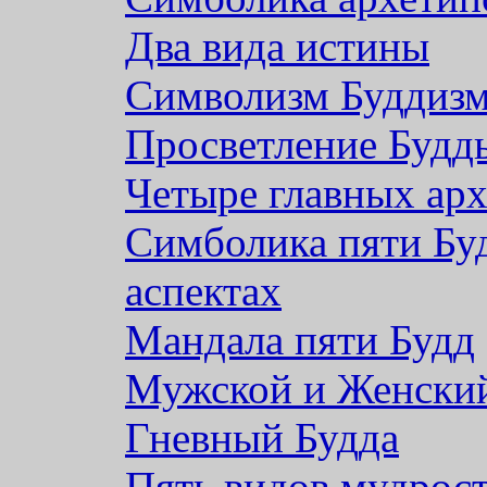
Два вида истины
Символизм Буддиз
Просветление Будд
Четыре главных ар
Симболика пяти Бу
аспектах
Мандала пяти Будд
Мужской и Женски
Гневный Будда
Пять видов мудрос