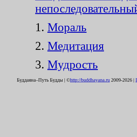
непоследовательны
1.
Мораль
2.
Медитация
3.
Мудрость
Буддаяна–Путь Будды | ©
http://buddhayana.ru
2009-2026 |