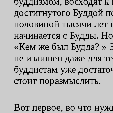
буддизмом, восходят к
достигнутого Буддой п
половиной тысячи лет н
начинается с Будды. Но
«Кем же был Будда? » 
не излишен даже для те
буддистам уже достаточ
стоит поразмыслить.
Вот первое, во что нуж