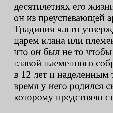
десятилетиях его жизни
он из преуспевающей а
Традиция часто утвержд
царем клана или племе
что он был не то чтобы
главой племенного соб
в 12 лет и наделенным 
время у него родился 
которому предстояло ст