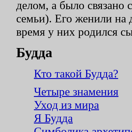
делом, а было связано 
семьи). Его женили на 
время у них родился сы
Будда
Кто такой Будда?
Четыре знамения
Уход из мира
Я Будда
Симболика архетип