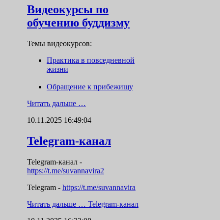
Видеокурсы по
обучению буддизму
Темы видеокурсов:
Практика в повседневной
жизни
Обращение к прибежищу
Читать дальше …
10.11.2025 16:49:04
Telegram-канал
Telegram-канал
-
https://t.me/suvannavira2
Telegram -
https://t.me/suvannavira
Читать дальше …
Telegram-канал