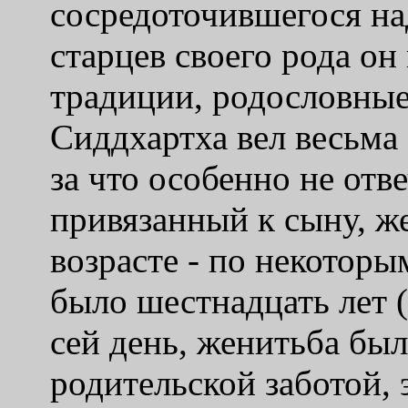
сосредоточившегося на
старцев своего рода о
традиции, родословные,
Сиддхартха вел весьма
за что особенно не отве
привязанный к сыну, ж
возрасте - по некоторы
было шестнадцать лет (
сей день, женитьба бы
родительской заботой, 