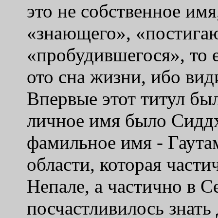
это не собственное имя,
«знающего», «постигаю
«пробудившегося», то е
ото сна жизни, ибо вид
Впервые этот титул был
личное имя было Сиддх
фамильное имя - Гаутама
области, которая част
Непале, а частично в 
посчастливилось знать