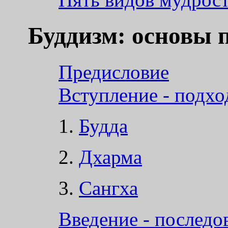
Буддизм: основы 
Предисловие
Вступление - подхо
1.
Будда
2.
Дхарма
3.
Сангха
Введение - последо