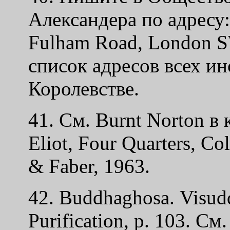
Александера по адресу:
Fulham Road, London
список адресов всех и
Королевстве.
41. См. Burnt Norton в 
Eliot, Four Quarters, C
& Faber, 1963.
42. Buddhaghosa. Visud
Purification, p. 103. См.