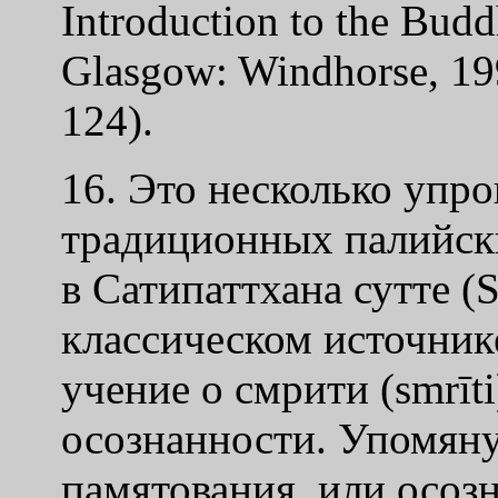
Introduction to the Budd
Glasgow: Windhorse, 199
124).
16. Это несколько упр
традиционных палийск
в Сатипаттхана сутте (S
классическом источнике
учение о смрити (smrīt
осознанности. Упомяну
памятования, или осозн