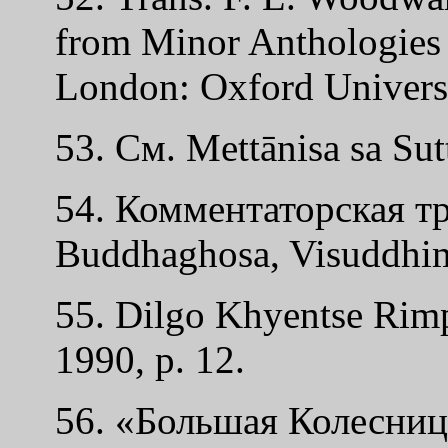
from Minor Anthologies o
London: Oxford Universi
53. См. Mettānisa sa Sut
54. Комментаторская т
Buddhaghosa, Visuddhim
55. Dilgo Khyentse Rim
1990, p. 12.
56. «Большая Колесниц