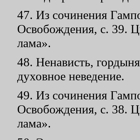
47. Из сочинения Гам
Освобождения, с. 39. 
лама».
48. Ненависть, гордыня
духовное неведение.
49. Из сочинения Гам
Освобождения, с. 38. 
лама».