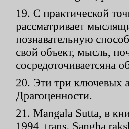
19. С практической точ
рассматривает мыслящ
познавательную способн
свой объект, мысль, поч
сосредоточиваетсяна об
20. Эти три ключевых 
Драгоценности.
21. Mangala Sutta, в к
1994, trans. Sangha rak