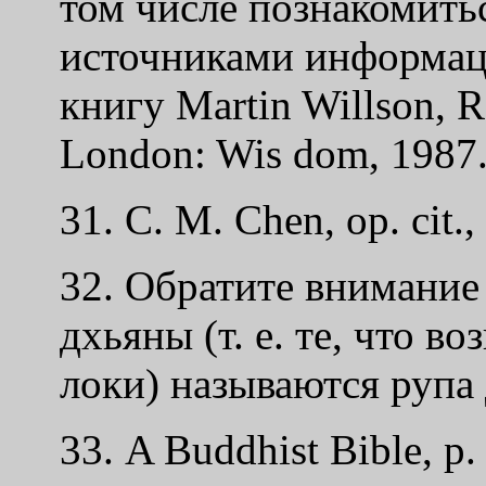
том числе познакомить
источниками информац
книгу Martin Willson, R
London: Wis dom, 1987
31. С. М. Chen, op. cit.,
32. Обратите внимание 
дхьяны (т. е. те, что в
локи) называются рупа
33. A Buddhist Bible, p.