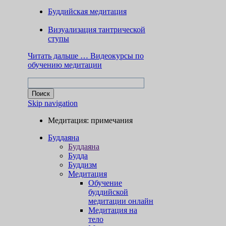
Буддийская медитация
Визуализация тантрической
ступы
Читать дальше …
Видеокурсы по
обучению медитации
Skip navigation
Медитация: примечания
Буддаяна
Буддаяна
Будда
Буддизм
Медитация
Обучение
буддийской
медитации онлайн
Медитация на
тело