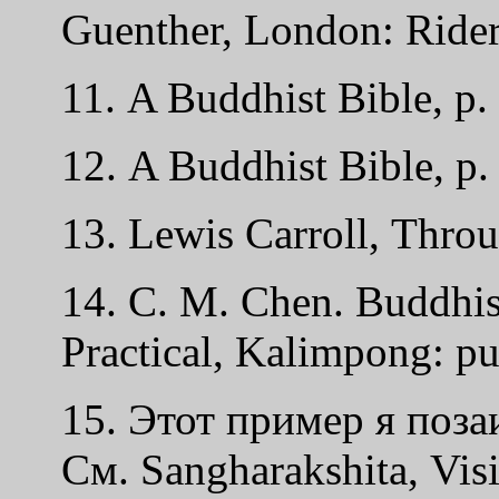
Guenther, London: Rider
11. A Buddhist Bible, p.
12. A Buddhist Bible, p.
13. Lewis Carroll, Thro
14. C. M. Chen. Buddhis
Practical, Kalimpong: pu
15. Этот пример я поз
См. Sangharakshita, Vis