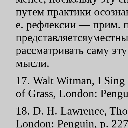
путем практики осозна
е. рефлексии — прим. пе
представляетсяуместны
рассматривать саму эту
мысли.
17. Walt Witman, I Sing 
of Grass, London: Pengui
18. D. H. Lawrence, Tho
London: Penguin, p. 227