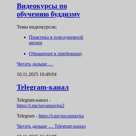
Видеокурсы по
обучению буддизму
Темы видеокурсов:
Практика в повседневной
жизни
Обращение к прибежищу
Читать дальше …
10.11.2025 16:49:04
Telegram-канал
Telegram-канал
-
https://t.me/suvannavira2
Telegram -
https://t.me/suvannavira
Читать дальше …
Telegram-канал