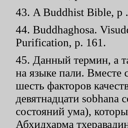
43. A Buddhist Bible, p 
44. Buddhaghosa. Visud
Purification, р. 161.
45. Данный термин, а 
на языке пали. Вместе 
шесть факторов качеств
девятнадцати sobhana c
состояний ума), которы
Абхидхарма тхеравадин