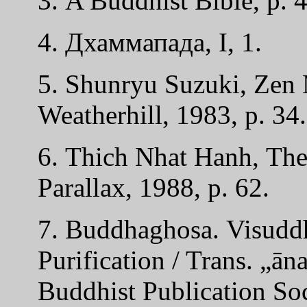
3. A Buddhist Bible, p. 
4. Дхаммапада, I, 1.
5. Shunryu Suzuki, Zen
Weatherhill, 1983, p. 34.
6. Thich Nhat Hanh, The
Parallax, 1988, p. 62.
7. Buddhaghosa. Visudd
Purification / Trans. „ā
Buddhist Publication Soc