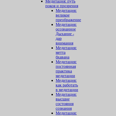
Медитация: путь
покоя и прозрения
Медитация:
великое
преображение
Медитация:
осознанное
Дыхание -
дар
внимания
Медитация:
метта
бхавана
Медитация:
постоянная
практика
медитации
Медитация:
как работать
в медитации
Медитация:
высшие
состояния
сознания
Медитация: