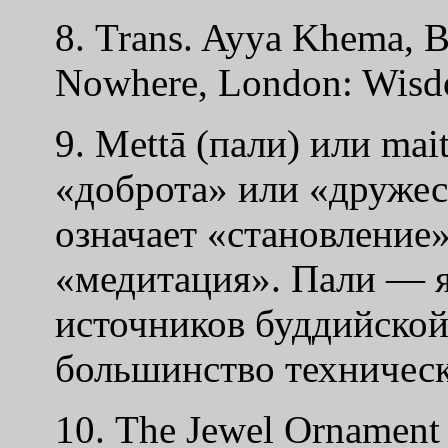
8. Trans. Ayya Khema, 
Nowhere, London: Wisdo
9. Mettā (пали) или mait
«доброта» или «дружес
означает «становление»
«медитация». Пали — я
источников буддийской 
большинство техническ
10. The Jewel Ornament o