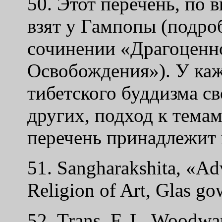
50. Этот перечень, по 
взят у Гампопы (подро
сочинении «Драгоценн
Освобождения»). У каж
тибетского буддизма св
других, подход к тема
перечень принадлежит 
51. Sangharakshita, «Ad
Religion of Art, Glas go
52. Trans. F. L. Woodwa