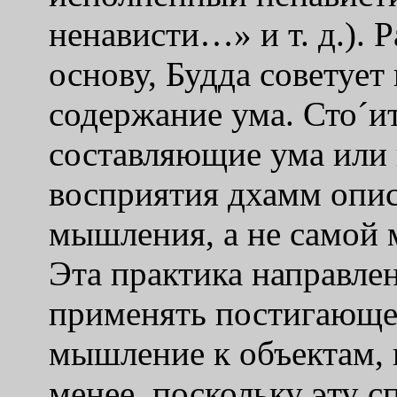
ненависти…» и т. д.). 
основу, Будда советуе
содержание ума. Сто´ит
составляющие ума или 
восприятия дхамм опис
мышления, а не самой 
Эта практика направле
применять постигающе
мышление к объектам, 
менее, поскольку эту с