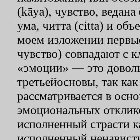
(kāya), чувство, ведана
ума, читта (citta) и об
моем изложении первые
чувство) совпадают с к
«эмоции» — это довол
третьейосновы, так как 
рассматривается в осно
эмоциональных отклико
исполненный страсти к
исполненный ненавист