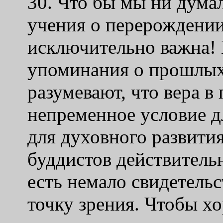
30. Что бы мы ни дума
учения о перерождени
исключительно важна! 
упоминания о прошлых
разумевают, что вера 
непременное условие д
для духовного развити
буддистов действительн
есть немало свидетель
точку зрения. Чтобы хо