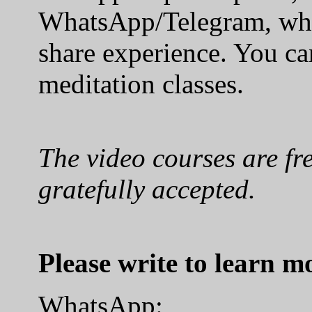
WhatsApp/Telegram, whe
share experience. You can
meditation classes.
The video courses are fr
gratefully accepted.
Please write to learn m
WhatsApp: