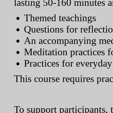
lasting 50-160 minutes a
Themed teachings
Questions for reflecti
An accompanying medi
Meditation practices f
Practices for everyday 
This course requires pract
To support participants, 