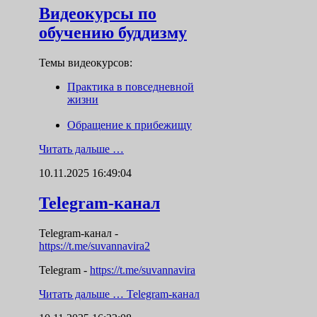
Видеокурсы по
обучению буддизму
Темы видеокурсов:
Практика в повседневной
жизни
Обращение к прибежищу
Читать дальше …
10.11.2025 16:49:04
Telegram-канал
Telegram-канал
-
https://t.me/suvannavira2
Telegram -
https://t.me/suvannavira
Читать дальше …
Telegram-канал