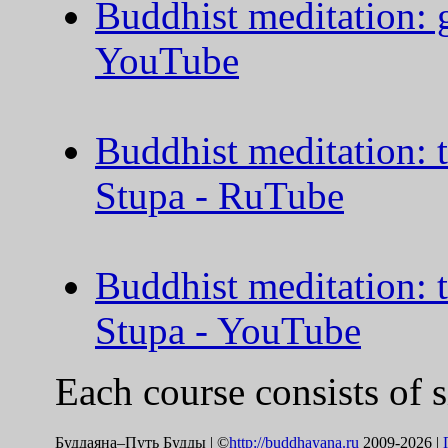
Buddhist meditation: g
YouTube
Buddhist meditation: t
Stupa - RuTube
Buddhist meditation: t
Stupa - YouTube
Each course consists of s
Буддаяна–Путь Будды | ©
http://buddhayana.ru
2009-2026 |