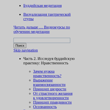
Буддийская медитация
Визуализация тантрической
ступы
Читать дальше …
Видеокурсы по
обучению медитации
Skip navigation
Часть 2. Исследуя буддийскую
практику: Нравственность
Зачем нужна
нравственность?
Выражение
взаимосвязанности
Принцип щедрости
От страстного желания
к удовлетворенности
Принцип правдивости
Осознанность