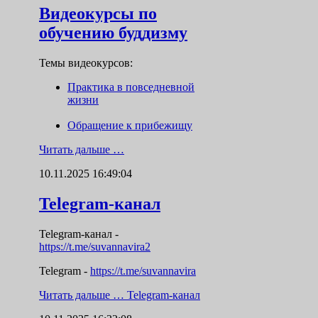
Видеокурсы по
обучению буддизму
Темы видеокурсов:
Практика в повседневной
жизни
Обращение к прибежищу
Читать дальше …
10.11.2025 16:49:04
Telegram-канал
Telegram-канал
-
https://t.me/suvannavira2
Telegram -
https://t.me/suvannavira
Читать дальше …
Telegram-канал