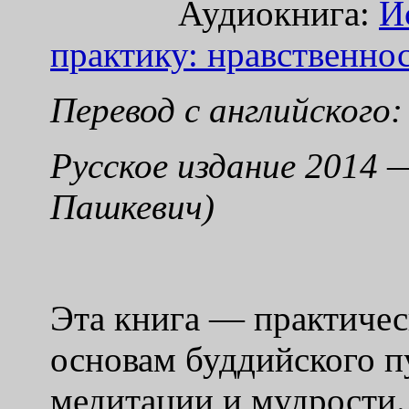
Аудио
книга:
И
практику: нравственно
Перевод с английского
Русское издание 2014 
Пашкевич)
Эта книга — практичес
основам буддийского п
медитации и мудрости.