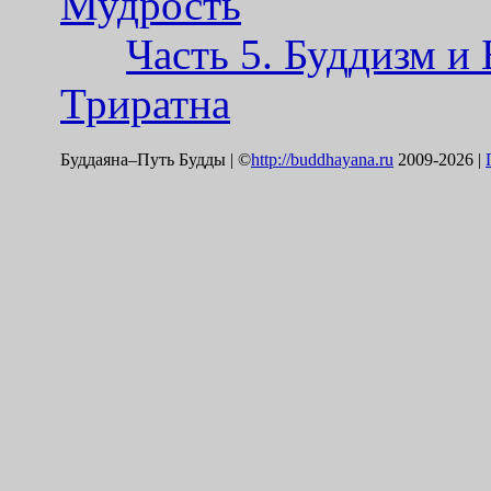
Мудрость
Часть 5. Буддизм и
Триратна
Буддаяна–Путь Будды | ©
http://buddhayana.ru
2009-2026 |