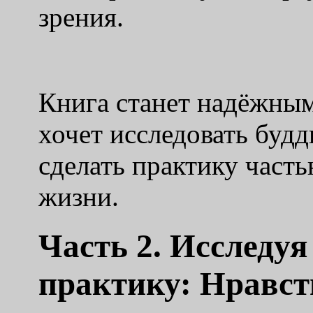
зрения.
Книга станет надёжным
хочет исследовать буд
сделать практику част
жизни.
Часть 2. Исследу
практику: Нравст