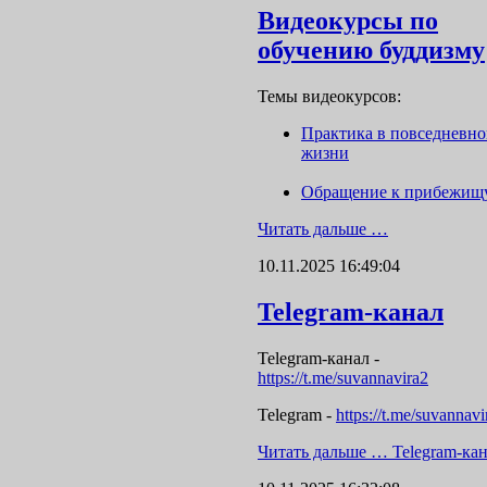
Видеокурсы по
обучению буддизму
Темы видеокурсов:
Практика в повседневн
жизни
Обращение к прибежищ
Читать дальше …
10.11.2025 16:49:04
Telegram-канал
Telegram-канал
-
https://t.me/suvannavira2
Telegram -
https://t.me/suvannavi
Читать дальше …
Telegram-ка