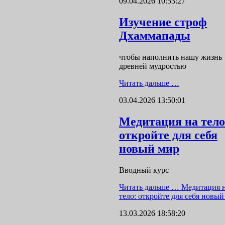
09.04.2026 10:53:27
Изучение строф
Дхаммапады
чтобы наполнить нашу жизнь
древней мудростью
Читать дальше …
03.04.2026 13:50:01
Медитация на тело
откройте для себя
новый мир
Вводный курс
Читать дальше …
Медитация 
тело: откройте для себя новый
13.03.2026 18:58:20