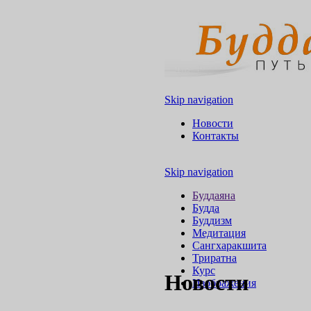
Skip navigation
Новости
Контакты
Skip navigation
Буддаяна
Будда
Буддизм
Медитация
Сангхаракшита
Триратна
Курс
Новости
Изображения