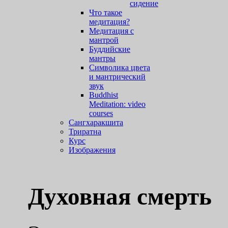
сидение
Что такое
медитация?
Медитация с
мантрой
Буддийские
мантры
Символика цвета
и мантрический
звук
Buddhist
Meditation: video
courses
Сангхаракшита
Триратна
Курс
Изображения
Духовная смерть