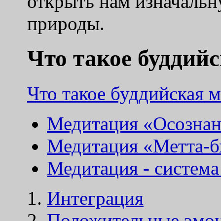
открыть нам изначаль
природы.
Что такое буддий
Что такое буддийская 
Медитация «Осознан
Медитация «Метта-б
Медитация - система
Интеграция
Положительные эмо