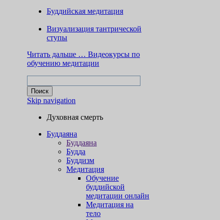
Буддийская медитация
Визуализация тантрической
ступы
Читать дальше …
Видеокурсы по
обучению медитации
Skip navigation
Духовная смерть
Буддаяна
Буддаяна
Будда
Буддизм
Медитация
Обучение
буддийской
медитации онлайн
Медитация на
тело