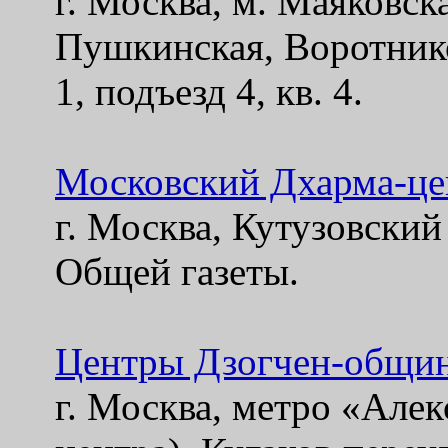
г. Москва, м. Маяковск
Пушкинская, Воротнико
1, подъезд 4, кв. 4.
Московский Дхарма-це
г. Москва, Кутузовский
Общей газеты.
Центры Дзогчен-общи
г. Москва, метро «Алек