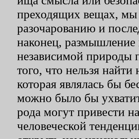
ища смысла или безопа
преходящих вещах, мы
разочарованию и посл
наконец, размышление 
независимой природы п
того, что нельзя найти
которая являлась бы бе
можно было бы ухватит
рода могут привести н
человеческой тенденци