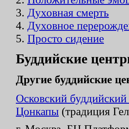
Духовная смерть
Духовное перерожде
Просто сидение
Буддийские центр
Другие буддийские ц
Осковский буддийский
Цонкапы
(традиция Гел
г. Москва, БЦ Платфор