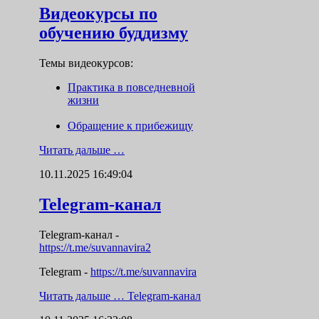
Видеокурсы по
обучению буддизму
Темы видеокурсов:
Практика в повседневной
жизни
Обращение к прибежищу
Читать дальше …
10.11.2025 16:49:04
Telegram-канал
Telegram-канал
-
https://t.me/suvannavira2
Telegram -
https://t.me/suvannavira
Читать дальше …
Telegram-канал