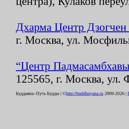
центра), Кулаков переул
Дхарма Центр Дзогчен
г. Москва, ул. Мосфиль
“Центр Падмасамбхавы
125565, г. Москва, ул. 
Буддаяна–Путь Будды | ©
http://buddhayana.ru
2009-2026 |