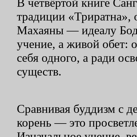
В четвёртой книге Сан
традиции «Триратна», 
Махаяны — идеалу Бодх
учение, а живой обет: 
себя одного, а ради о
существ.
Сравнивая буддизм с де
корень — это просветл
Изначальное учение, 