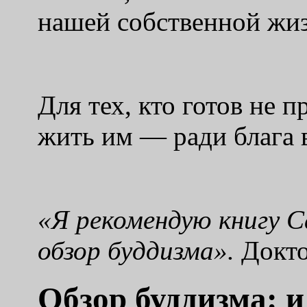
нашей собственной жиз
Для тех, кто готов не п
жить им — ради блага 
«
Я рекомендую книгу 
обзор буддизма
».
Докто
Обзор буддизма: 