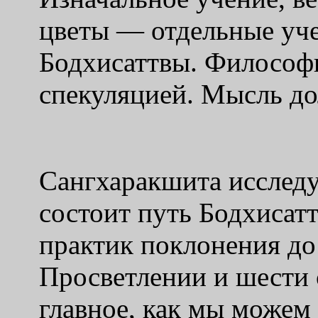
цветы — отдельные уче
Бодхисаттвы. Философи
спекуляцией. Мысль до
Сангхаракшита исследуе
состоит путь Бодхисат
практик поклонения до
Просветлении и шести 
главное, как мы можем 