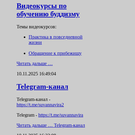
Видеокурсы по
обучению буддизму
Темы видеокурсов:
Практика в повседневной
жизни
Обращение к прибежищу
Читать дальше …
10.11.2025 16:49:04
Telegram-канал
Telegram-канал
-
https://t.me/suvannavira2
Telegram -
https://t.me/suvannavira
Читать дальше …
Telegram-канал