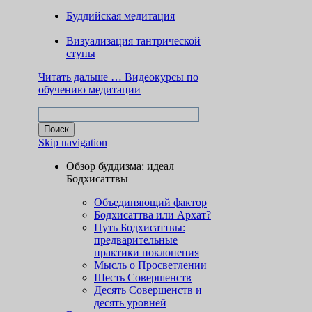
Буддийская медитация
Визуализация тантрической
ступы
Читать дальше …
Видеокурсы по
обучению медитации
Skip navigation
Обзор буддизма: идеал
Бодхисаттвы
Объединяющий фактор
Бодхисаттва или Архат?
Путь Бодхисаттвы:
предварительные
практики поклонения
Мысль о Просветлении
Шесть Совершенств
Десять Совершенств и
десять уровней