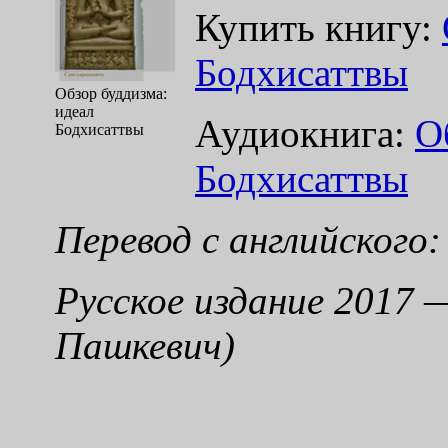
Купить книгу:
Бодхисаттвы
Обзор буддизма:
идеал
Аудиокнига:
О
Бодхисаттвы
Бодхисаттвы
Перевод с английского
Русское издание 2017 
Пашкевич)