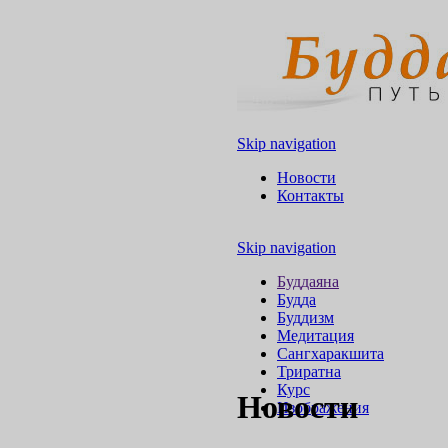
Skip navigation
Новости
Контакты
Skip navigation
Буддаяна
Будда
Буддизм
Медитация
Сангхаракшита
Триратна
Курс
Новости
Изображения