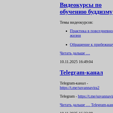
Видеокурсы по
обучению буддизму
Темы видеокурсов:
Практика в повседневн
жизни
Обращение к прибежищ
Читать дальше …
10.11.2025 16:49:04
Telegram-канал
Telegram-канал
-
https://t.me/suvannavira2
Telegram -
https://t.me/suvannavi
Читать дальше …
Telegram-ка