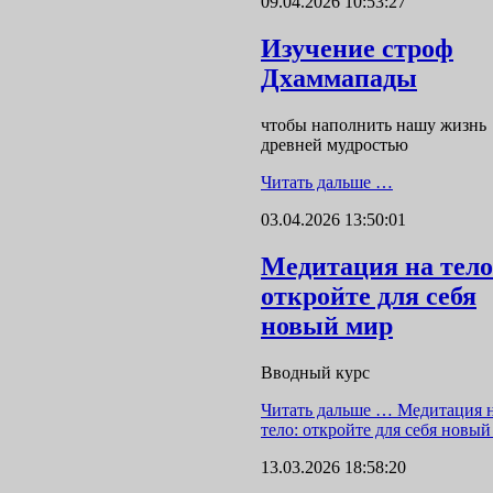
09.04.2026 10:53:27
Изучение строф
Дхаммапады
чтобы наполнить нашу жизнь
древней мудростью
Читать дальше …
03.04.2026 13:50:01
Медитация на тело
откройте для себя
новый мир
Вводный курс
Читать дальше …
Медитация 
тело: откройте для себя новый
13.03.2026 18:58:20