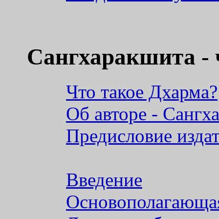
Сангхаракшита - 
Что такое Дхарма?
Об авторе - Сангх
Предисловие изда
Введение
Основополагающа