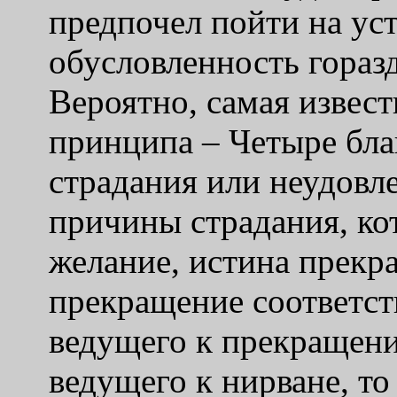
предпочел пойти на ус
обусловленность гораз
Вероятно, самая извес
принципа – Четыре бла
страдания или неудовл
причины страдания, ко
желание, истина прекр
прекращение соответств
ведущего к прекращени
ведущего к нирване, т