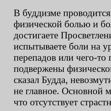
В буддизме проводится
физической болью и бо
достигаете Просветлен
испытываете боли на у
перепадов или чего-то 
подвержены физической
сказал Будда, невозмут
не главное. Основной м
что отсутствует страст