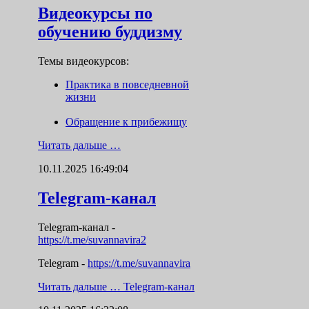
Видеокурсы по
обучению буддизму
Темы видеокурсов:
Практика в повседневной
жизни
Обращение к прибежищу
Читать дальше …
10.11.2025 16:49:04
Telegram-канал
Telegram-канал
-
https://t.me/suvannavira2
Telegram -
https://t.me/suvannavira
Читать дальше …
Telegram-канал