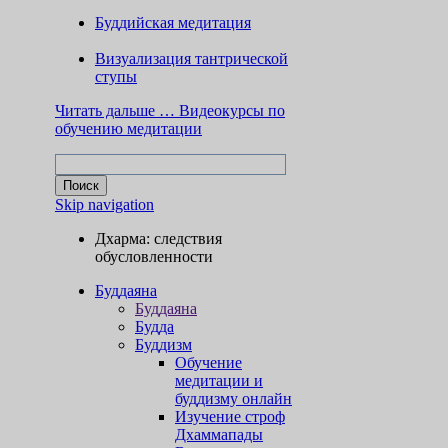
Буддийская медитация
Визуализация тантрической
ступы
Читать дальше …
Видеокурсы по
обучению медитации
Skip navigation
Дхарма: следствия
обусловленности
Буддаяна
Буддаяна
Будда
Буддизм
Обучение
медитации и
буддизму онлайн
Изучение строф
Дхаммапады