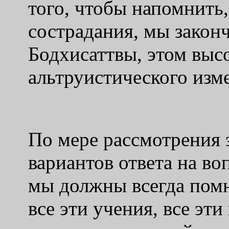
того, чтобы напомнить,
сострадания, мы закон
Бодхисаттвы, этом вы
альтруистического изм
По мере рассмотрения 
вариантов ответа на во
мы должны всегда помн
все эти учения, все эт