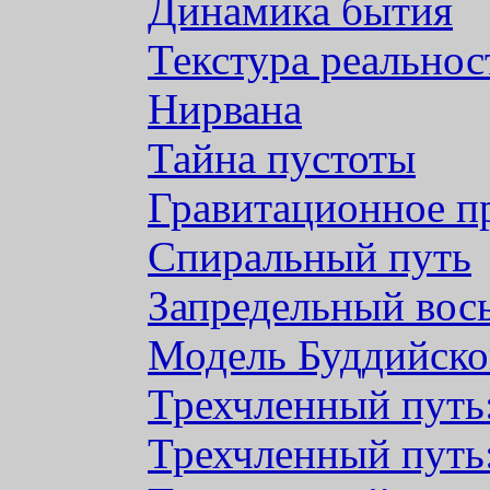
Динамика бытия
Текстура реальнос
Нирвана
Тайна пустоты
Гравитационное п
Спиральный путь
Запредельный вос
Модель Буддийско
Трехчленный путь:
Трехчленный путь