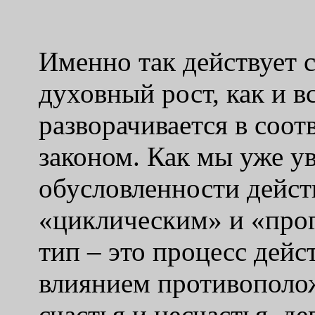
Именно так действует 
духовный рост, как и в
разворачивается в соот
законом. Как мы уже ув
обусловленности дейст
«циклическим» и «про
тип – это процесс дейс
влиянием противополо
счастья и несчастья, д