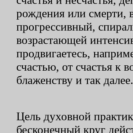
рождения или смерти, в
прогрессивный, спирал
возрастающей интенсив
продвигаетесь, наприме
счастью, от счастья к в
блаженству и так далее
Цель духовной практики
бесконечный круг дейс