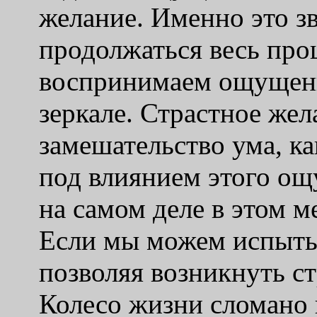
желание. Именно это зв
продолжаться весь про
воспринимаем ощущени
зеркале. Страстное жел
замешательство ума, ка
под влиянием этого ощ
на самом деле в этом м
Если мы можем испыты
позволяя возникнуть с
Колесо жизни сломано 