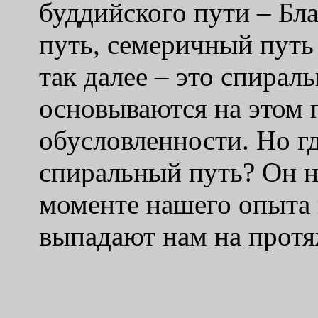
буддийского пути – Б
путь, семеричный путь
так далее – это спирал
основываются на этом 
обусловленности. Но гд
спиральный путь? Он н
моменте нашего опыта
выпадают нам на прот