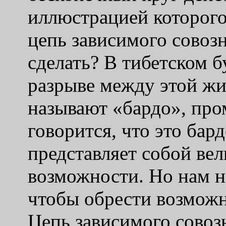
иллюстрацией которого
цепь зависимого совозн
сделать? В тибетском б
разрыве между этой жи
называют «бардо», пр
говорится, что это ба
представляет собой ве
возможности. Но нам н
чтобы обрести возможн
Цепь зависимого сово