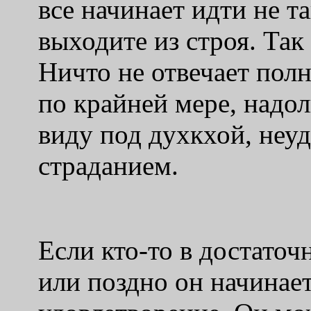
все начинает идти не т
выходите из строя. Так
Ничто не отвечает по
по крайней мере, надол
виду под духкхой, неу
страданием.
Если кто-то в достаточ
или поздно он начинае