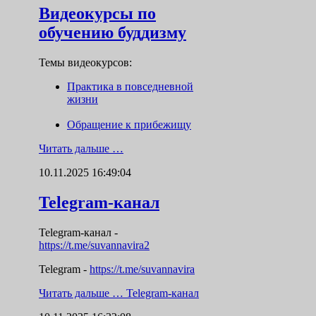
Видеокурсы по
обучению буддизму
Темы видеокурсов:
Практика в повседневной
жизни
Обращение к прибежищу
Читать дальше …
10.11.2025 16:49:04
Telegram-канал
Telegram-канал
-
https://t.me/suvannavira2
Telegram -
https://t.me/suvannavira
Читать дальше …
Telegram-канал