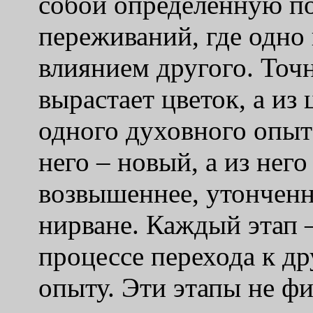
собой определенную по
переживаний, где одно
влиянием другого. Точн
вырастает цветок, а из 
одного духовного опыта
него – новый, а из нег
возвышеннее, утонченн
нирване. Каждый этап 
процессе перехода к д
опыту. Эти этапы не ф