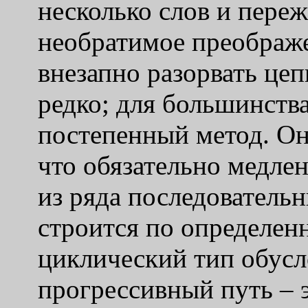
несколько слов и пере
необратимое преображ
внезапно разорвать цеп
редко; для большинств
постепенный метод. Он
что обязательно медлен
из ряда последователь
строится по определен
циклический тип обусло
прогрессивный путь – э