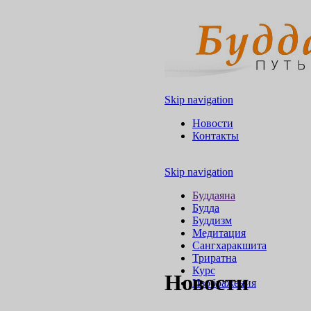
Skip navigation
Новости
Контакты
Skip navigation
Буддаяна
Будда
Буддизм
Медитация
Сангхаракшита
Триратна
Курс
Новости
Изображения