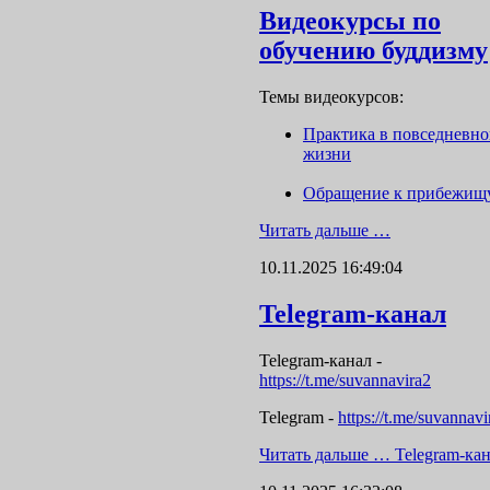
Видеокурсы по
обучению буддизму
Темы видеокурсов:
Практика в повседневн
жизни
Обращение к прибежищ
Читать дальше …
10.11.2025 16:49:04
Telegram-канал
Telegram-канал
-
https://t.me/suvannavira2
Telegram -
https://t.me/suvannavi
Читать дальше …
Telegram-ка