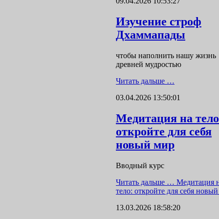
09.04.2026 10:53:27
Изучение строф
Дхаммапады
чтобы наполнить нашу жизнь
древней мудростью
Читать дальше …
03.04.2026 13:50:01
Медитация на тело
откройте для себя
новый мир
Вводный курс
Читать дальше …
Медитация 
тело: откройте для себя новый
13.03.2026 18:58:20