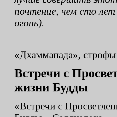
почтение, чем сто ле
огонь).
«Дхаммапада», строфы 
Встречи с Просве
жизни Будды
«Встречи с Просветлен