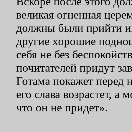
Вскоре после этого до
великая огненная цере
должны были прийти из
другие хорошие поднош
себя не без беспокойст
почитателей придут зав
Готама покажет перед н
его слава возрастет, а
что он не придет».