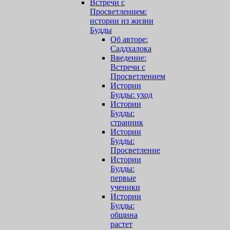
Встречи с
Просветлением:
истории из жизни
Будды
Об авторе:
Саддхалока
Введение:
Встречи с
Просветлением
Истории
Будды: уход
Истории
Будды:
странник
Истории
Будды:
Просветление
Истории
Будды:
первые
ученики
Истории
Будды:
община
растет