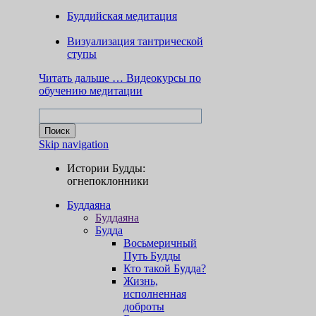
Буддийская медитация
Визуализация тантрической
ступы
Читать дальше …
Видеокурсы по
обучению медитации
Skip navigation
Истории Будды:
огнепоклонники
Буддаяна
Буддаяна
Будда
Восьмеричный
Путь Будды
Кто такой Будда?
Жизнь,
исполненная
доброты