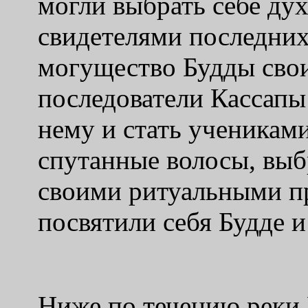
могли выбрать себе ду
свидетелями последних
могущество Будды свои
последователи Кассапы
нему и стать ученикам
спутанные волосы, выб
своими ритуальными п
посвятили себя Будде и
Ниже по течению реки 