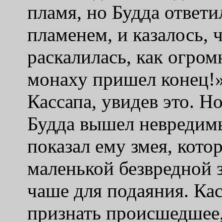
пламя, но Будда ответ
пламенем, и казалось, 
раскалилась, как огром
монаху пришел конец!»
Кассапа, увидев это. Н
Будда вышел невредим
показал ему змея, кото
маленькой безвредной 
чаше для подаяния. Ка
признать происшедшее,