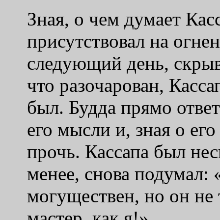
Зная, о чем думает Кас
присутствовал на огне
следующий день, скрыв
что разочарован, Касса
был. Будда прямо ответ
его мысли и, зная о ег
прочь. Кассапа был нес
менее, снова подумал: 
могуществен, но он не
мастер, как я!»