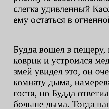
слегка удивленный Кас
ему остаться в огненно
Будда вошел в пещеру,
коврик и устроился мед
змей увидел это, он оч
комнату дыма, намерев
гостя, но Будда ответи
больше дыма. Тогда наг