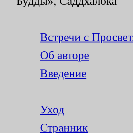
Будды», Саддхалока
Встречи с Просвет
Об авторе
Введение
Уход
Странник