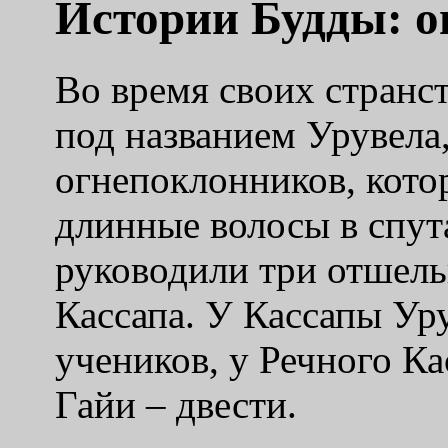
Истории Будды: 
Во время своих странс
под названием Урувела,
огнепоклонников, кото
длинные волосы в спу
руководили три отшель
Кассапа. У Кассапы Ур
учеников, у Речного Ка
Гайи – двести.