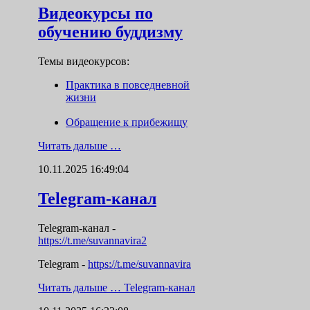
Видеокурсы по
обучению буддизму
Темы видеокурсов:
Практика в повседневной
жизни
Обращение к прибежищу
Читать дальше …
10.11.2025 16:49:04
Telegram-канал
Telegram-канал
-
https://t.me/suvannavira2
Telegram -
https://t.me/suvannavira
Читать дальше …
Telegram-канал