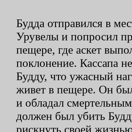
Будда отправился в ме
Урувелы и попросил пр
пещере, где аскет выпо
поклонение. Кассапа н
Будду, что ужасный на
живет в пещере. Он б
и обладал смертельным
должен был убить Будду
рискнуть своей жизнью