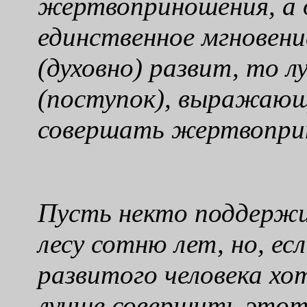
жертвоприношения, а д
единственное мгновен
(духовно) развит, то 
(поступок), выражающ
совершать жертвопри
Пусть некто поддержи
лесу сотню лет, но, ес
развитого человека хо
лучше совершить это