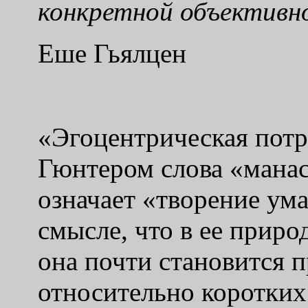
конкретной объективн
Еше Гьялцен
«Эгоцентрическая потр
Гюнтером слова «манас
означает «творение ум
смысле, что в ее приро
она почти становится п
относительно коротких