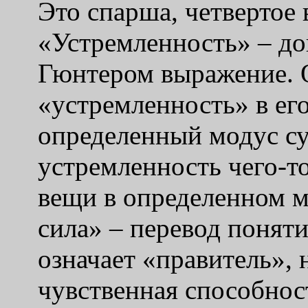
Это спарша, четвертое 
«Устремленность» – до
Гюнтером выражение. О
«устремленность» в ег
определенный модус су
устремленность чего-то
вещи в определенном 
сила» – перевод поняти
означает «правитель», 
чувственная способност