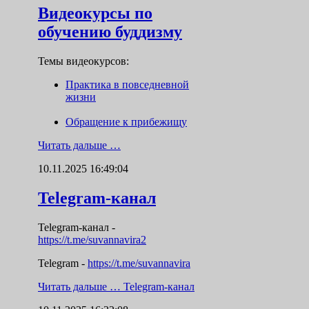
Видеокурсы по
обучению буддизму
Темы видеокурсов:
Практика в повседневной
жизни
Обращение к прибежищу
Читать дальше …
10.11.2025 16:49:04
Telegram-канал
Telegram-канал
-
https://t.me/suvannavira2
Telegram -
https://t.me/suvannavira
Читать дальше …
Telegram-канал