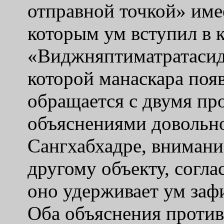
отправной точкой» имее
которым ум вступил в к
«Виджняптиматратасид
которой манаскара поя
обращается с двумя п
объяснениями довольно
Сангхабхадре, внимание
другому объекту, согл
оно удерживает ум заф
Оба объяснения против