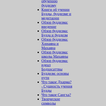
обучению
буддизму
Книги об учении
Будды, буддизме и
медитации
Обзор буддизма:
введение
Обзор буддизма:
Будда и буддизм
Обзор буддизма:
Хинаяна и
Махаяна
Обзор буддизма:
школы Махаяны
Обзор буддизма:
идеал
Бодхисаттвы
Буддизм: основы
пути
Что такое Дхарма?
- Сущность учения
Будды
Что такое Сангха?
Творческие
символы