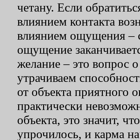
четану. Если обратитьс
влиянием контакта воз
влиянием ощущения – с
ощущение заканчиваетс
желание – это вопрос о
утрачиваем способност
от объекта приятного 
практически невозможно
объекта, это значит, чт
упрочилось, и карма н