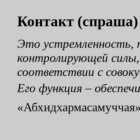
Контакт (спраша)
Это устремленность, 
контролирующей силы,
соответствии с совок
Его функция – обеспеч
«Абхидхармасамуччая