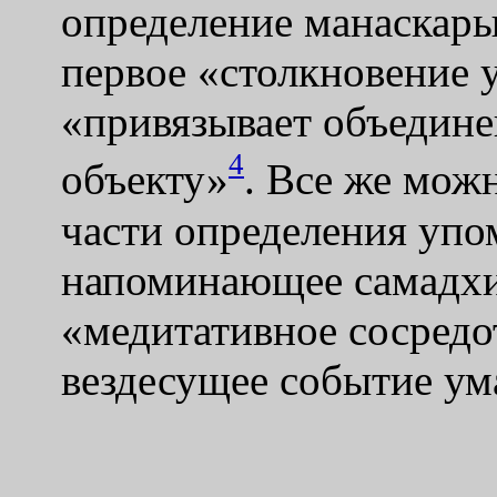
определение манаскары 
первое «столкновение у
«привязывает объедине
4
объекту»
. Все же можн
части определения упом
напоминающее самадхи
«медитативное сосредо
вездесущее событие ум