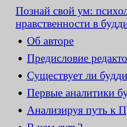
Познай свой ум: психо
нравственности в будд
Об авторе
Предисловие редакт
Существует ли будди
Первые аналитики б
Анализируя путь к 