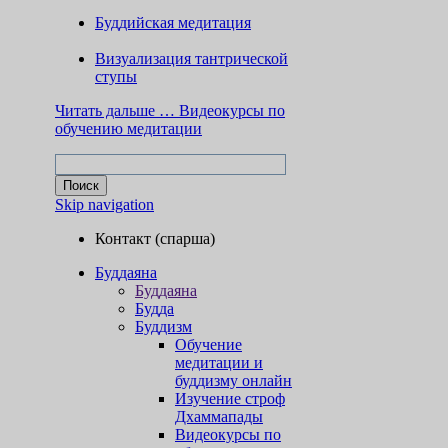
Буддийская медитация
Визуализация тантрической
ступы
Читать дальше …
Видеокурсы по
обучению медитации
Skip navigation
Контакт (спарша)
Буддаяна
Буддаяна
Будда
Буддизм
Обучение
медитации и
буддизму онлайн
Изучение строф
Дхаммапады
Видеокурсы по