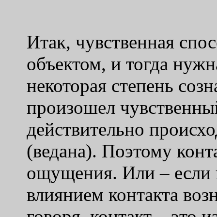
Итак, чувственная спос
объектом, и тогда нужн
некоторая степень созн
произошел чувственный 
действительно происхо
(ведана). Поэтому конт
ощущения. Или – если 
влиянием контакта во
говоря, контакт – это 