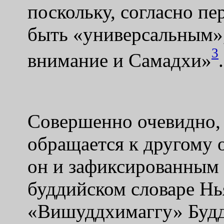
поскольку, согласно пе
быть «универсальным»,
3
внимание и Самадхи»
.
Совершенно очевидно, ч
обращается к другому о
он и зафиксированным 
буддийском словаре Нь
«Вишуддхимаггу» Буддх