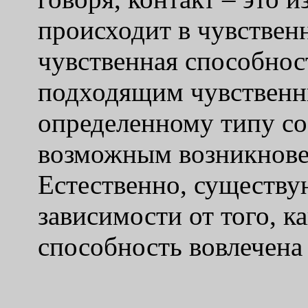
происходит в чувствен
чувственная способнос
подходящим чувственны
определенному типу со
возможным возникнов
Естественно, существую
зависимости от того, к
способность вовлечена 