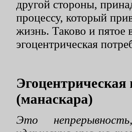
другой стороны, прин
процессу, который при
жизнь. Таково и пятое 
эгоцентрическая потре
Эгоцентрическая
(манаскара)
Это непрерывность