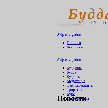
Skip navigation
Новости
Контакты
Skip navigation
Буддаяна
Будда
Буддизм
Медитация
Сангхаракшита
Триратна
Курс
Новости
Изображения