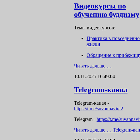
Видеокурсы по
обучению буддизму
Темы видеокурсов:
Практика в повседневн
жизни
Обращение к прибежищ
Читать дальше …
10.11.2025 16:49:04
Telegram-канал
Telegram-канал
-
https://t.me/suvannavira2
Telegram -
https://t.me/suvannavi
Читать дальше …
Telegram-ка