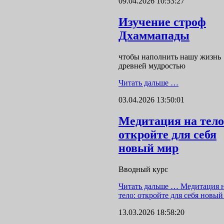
09.04.2026 10:53:27
Изучение строф
Дхаммапады
чтобы наполнить нашу жизнь
древней мудростью
Читать дальше …
03.04.2026 13:50:01
Медитация на тело
откройте для себя
новый мир
Вводный курс
Читать дальше …
Медитация 
тело: откройте для себя новый
13.03.2026 18:58:20