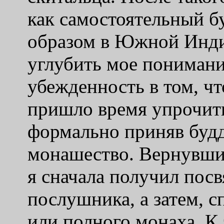
как
самостоятельный
б
образом в Южной Инди
углубить мое пониман
убежденность в том, что
пришло время упрочит
формально приняв буд
монашество. Вернувшис
я сначала получил по
послушника, а затем, с
или полного монаха. К