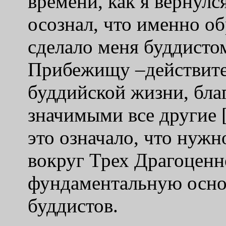
времени, как я вернулс
осознал, что именно 
сделало меня буддисто
Прибежищу
–
действит
буддийской жизни, бла
значимыми все другие 
это означало, что нужн
вокруг Трех Драгоценно
фундаментальную основ
буддистов.