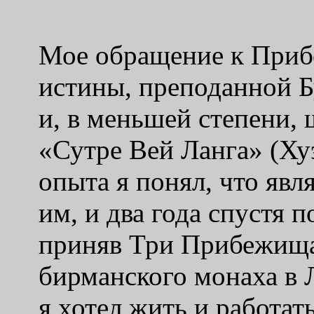
Мое обращение к Приб
истины, преподанной 
и, в меньшей степени,
«
Сутре Вей Ланга
» (
Ху
опыта я понял, что явл
им, и два года спустя 
приняв Три Прибежища 
бирманского монаха в 
я хотел жить и работать