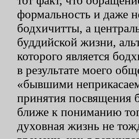
тот факт, что обраще
формальность и даже н
бодхичитты, а центра
буддийской жизни, аль
которого является бодх
в результате моего об
«
бывшими неприкасае
принятия посвящения б
ближе к пониманию тог
духовная жизнь не тож