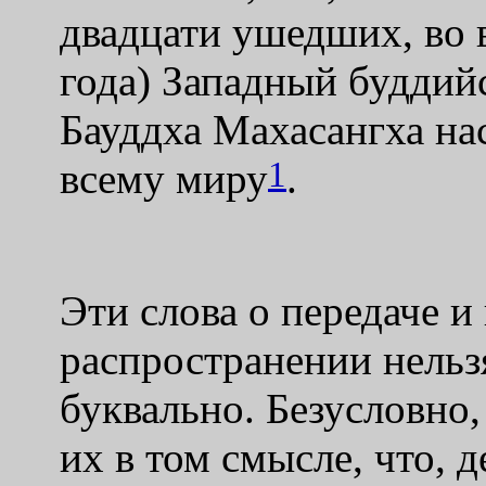
двадцати ушедш
их,
во 
года)
Западный буддий
Бауддха Махасангха на
1
всему миру
.
Эти слова о передаче и
распространении нель
буквально. Безусловно,
их в том смысле, что,