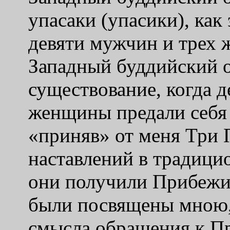
упасаки (упасики), как 
девяти мужчин и трех 
Западный буддийский о
существование, когда 
женщины предали себя
«
приняв
»
от меня Три
наставлений в традицио
они получили Прибежищ
были посвящены мною, 
смысла обращения к П