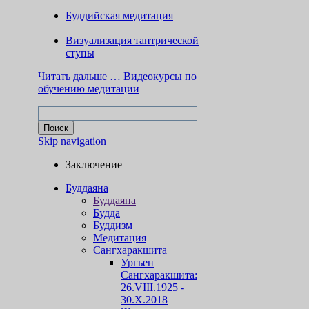
Буддийская медитация
Визуализация тантрической
ступы
Читать дальше …
Видеокурсы по
обучению медитации
Skip navigation
Заключение
Буддаяна
Буддаяна
Будда
Буддизм
Медитация
Сангхаракшита
Ургьен
Сангхаракшита:
26.VIII.1925 -
30.X.2018