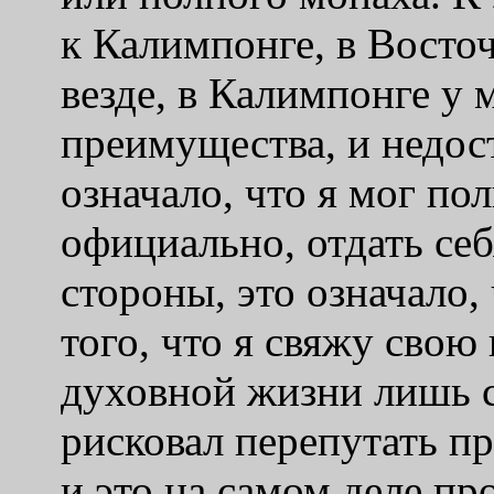
к Калимпонге, в Восточ
везде, в Калимпонге у
преимущества, и недост
означало, что я мог пол
официально, отдать се
стороны, это означало,
того, что я свяжу сво
духовной жизни лишь с 
рисковал перепутать п
и это на самом деле пр