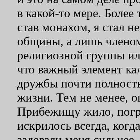
в какой-то мере. Более 
став монахом, я стал н
общины, а лишь члено
религиозной группы или
что важный элемент ка
дружбы почти полность
жизни. Тем не менее, 
Прибежищу жило, погр
искрилось всегда, когд
задевали меня сильнее,