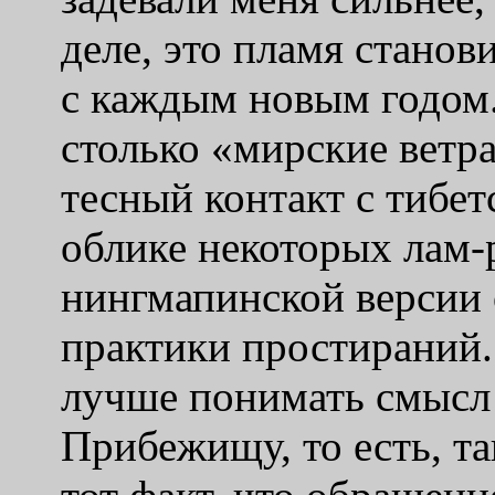
деле, это пламя станов
с каждым новым годом.
столько
«
мирские ветр
тесный контакт с тибе
облике некоторых лам-
нингмапинской версии
практики простираний. 
лучше понимать смысл
Прибежищу, то есть, та