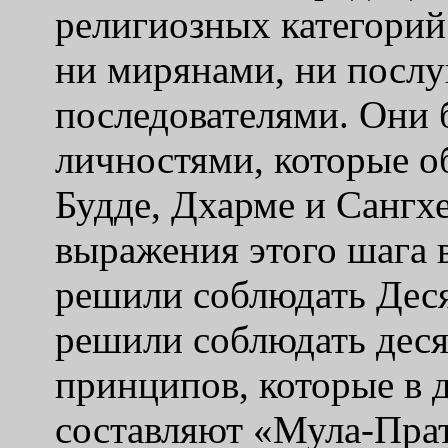
религиозных категорий
ни мирянами, ни посл
последователями. Они 
личностями, которые о
Будде, Дхарме и Сангхе 
выражения этого шага 
решили соблюдать Деся
решили соблюдать деся
принципов, которые в 
составляют
«
Мула-Пра