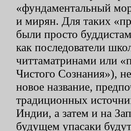
«
фундаментальный мор
и мирян. Для таких
«
пр
были просто буддистам
как последователи шко
читтаматринами или
«
Чистого Сознания
»),
н
новое название, предпо
традиционных источник
Индии, а затем и на За
будущем упасаки будут