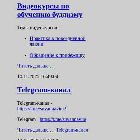
Видеокурсы по
обучению буддизму
Темы видеокурсов:
Практика в повседневной
жизни
Обращение к прибежищу
Читать дальше …
10.11.2025 16:49:04
Telegram-канал
Telegram-канал
-
https://t.me/suvannavira2
Telegram -
https://t.me/suvannavira
Читать дальше …
Telegram-канал