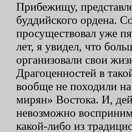
Прибежищу, представл
буддийского ордена. С
просуществовал уже пя
лет, я увидел, что бол
организовали свои жиз
Драгоценностей в такой
вообще не походили на
мирян
»
Востока. И, де
невозможно восприним
какой-либо из традици